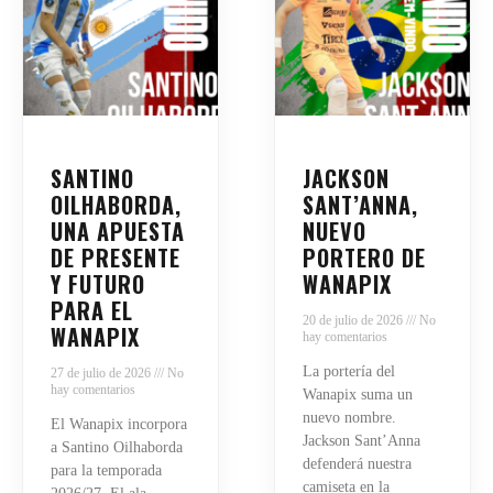
SANTINO
JACKSON
OILHABORDA,
SANT’ANNA,
UNA APUESTA
NUEVO
DE PRESENTE
PORTERO DE
Y FUTURO
WANAPIX
PARA EL
20 de julio de 2026
No
WANAPIX
hay comentarios
La portería del
27 de julio de 2026
No
hay comentarios
Wanapix suma un
nuevo nombre.
El Wanapix incorpora
Jackson Sant’Anna
a Santino Oilhaborda
defenderá nuestra
para la temporada
camiseta en la