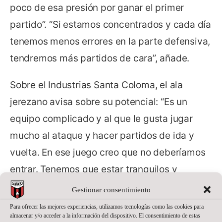
poco de esa presión por ganar el primer
partido”. “Si estamos concentrados y cada día
tenemos menos errores en la parte defensiva,
tendremos más partidos de cara”, añade.
Sobre el Industrias Santa Coloma, el ala
jerezano avisa sobre su potencial: “Es un
equipo complicado y al que le gusta jugar
mucho al ataque y hacer partidos de ida y
vuelta. En ese juego creo que no deberíamos
entrar. Tenemos que estar tranquilos y
controlando los tiempos del partido para que
Gestionar consentimiento
los tres puntos se queden en casa”.
Para ofrecer las mejores experiencias, utilizamos tecnologías como las cookies para
almacenar y/o acceder a la información del dispositivo. El consentimiento de estas