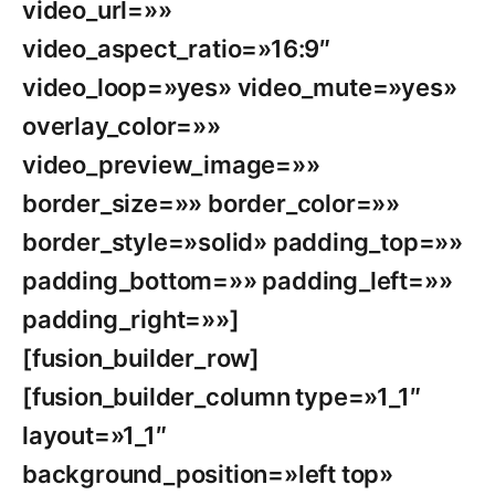
video_url=»»
video_aspect_ratio=»16:9″
video_loop=»yes» video_mute=»yes»
overlay_color=»»
video_preview_image=»»
border_size=»» border_color=»»
border_style=»solid» padding_top=»»
padding_bottom=»» padding_left=»»
padding_right=»»]
[fusion_builder_row]
[fusion_builder_column type=»1_1″
layout=»1_1″
background_position=»left top»