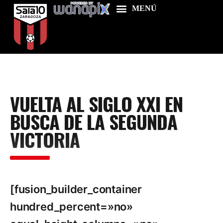
Home
VUELTA AL SIGLO XXI EN
Food & Drink
BUSCA DE LA SEGUNDA
Features
VICTORIA
News
Contacts
[fusion_builder_container
hundred_percent=»no»