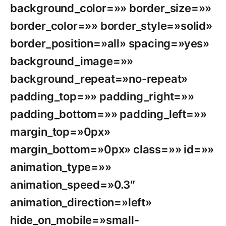
background_color=»» border_size=»»
border_color=»» border_style=»solid»
border_position=»all» spacing=»yes»
background_image=»»
background_repeat=»no-repeat»
padding_top=»» padding_right=»»
padding_bottom=»» padding_left=»»
margin_top=»0px»
margin_bottom=»0px» class=»» id=»»
animation_type=»»
animation_speed=»0.3″
animation_direction=»left»
hide_on_mobile=»small-