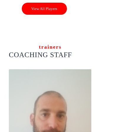
View All Players
trainers
COACHING STAFF