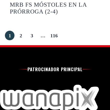
MRB FS MÓSTOLES EN LA
PRÓRROGA (2-4)
1
2
3
…
116
PATROCINADOR PRINCIPAL