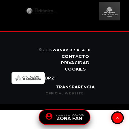
© 2026
WANAPIX SALA 10
CONTACTO
PRIVACIDAD
COOKIES
DPZ
TRANSPARENCIA
OFFICIAL WEBSITE
ACCESO SOCIOS
ZONA FAN