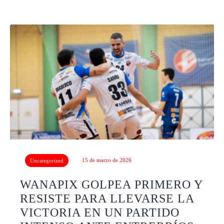
15 de marzo de 2026
Uncategorized
WANAPIX GOLPEA PRIMERO Y
RESISTE PARA LLEVARSE LA
VICTORIA EN UN PARTIDO