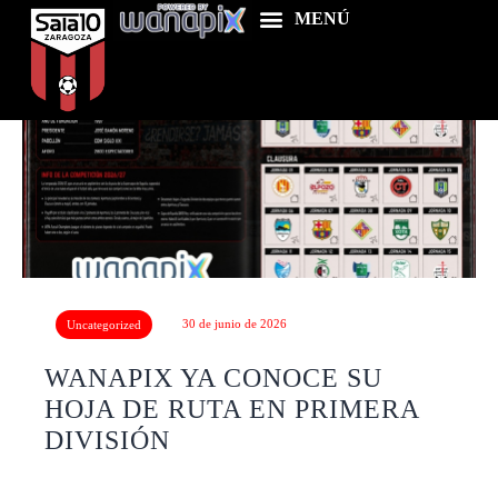
Home
Food & Drink
Features
News
30 de junio de 2026
Uncategorized
Contacts
WANAPIX YA CONOCE SU
HOJA DE RUTA EN PRIMERA
DIVISIÓN