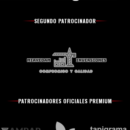
SEGUNDO PATROCINADOR
PATROCINADORES OFICIALES PREMIUM