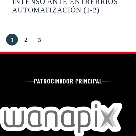
INTENSO ANTE ENTRERRÍOS
AUTOMATIZACIÓN (1-2)
1
2
3
PATROCINADOR PRINCIPAL