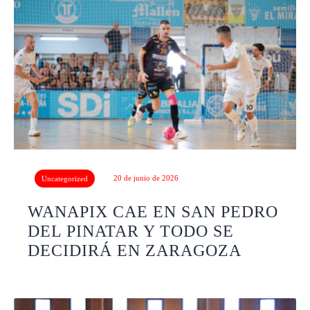
20 de junio de 2026
Uncategorized
WANAPIX CAE EN SAN PEDRO
DEL PINATAR Y TODO SE
DECIDIRÁ EN ZARAGOZA