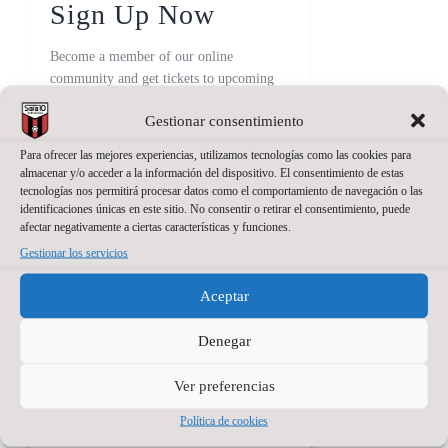
Sign Up Now
Become a member of our online
community and get tickets to upcoming
matches or sports events faster!
Gestionar consentimiento
[mc4wp_form id="838"]
Para ofrecer las mejores experiencias, utilizamos tecnologías como las cookies para
almacenar y/o acceder a la información del dispositivo. El consentimiento de estas
tecnologías nos permitirá procesar datos como el comportamiento de navegación o las
identificaciones únicas en este sitio. No consentir o retirar el consentimiento, puede
afectar negativamente a ciertas características y funciones.
Gestionar los servicios
Aceptar
Denegar
Ver preferencias
Política de cookies