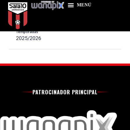
Ligas
SEGUNDA DIVISIÓN DE FÚTBOL SALA
Temporadas
2025/2026
Home
Food & Drink
Features
News
Contacts
PATROCINADOR PRINCIPAL