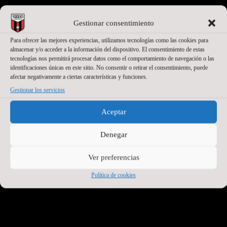
Gestionar consentimiento
Para ofrecer las mejores experiencias, utilizamos tecnologías como las cookies para
almacenar y/o acceder a la información del dispositivo. El consentimiento de estas
tecnologías nos permitirá procesar datos como el comportamiento de navegación o las
identificaciones únicas en este sitio. No consentir o retirar el consentimiento, puede
afectar negativamente a ciertas características y funciones.
Gestionar los servicios
PATROCINADORES OFICIALES + BASE
Aceptar
Denegar
Ver preferencias
Política de cookies