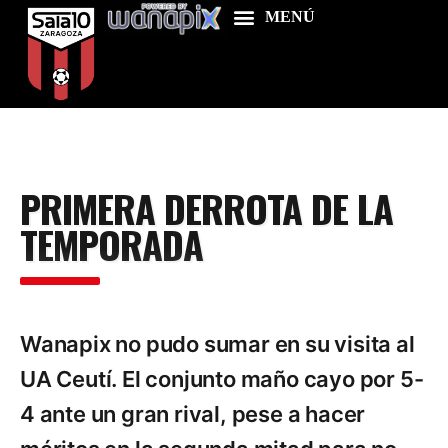
Home
PRIMERA DERROTA DE LA
Food & Drink
TEMPORADA
Features
News
Contacts
Wanapix no pudo sumar en su visita al
UA Ceutí. El conjunto maño cayo por 5-
4 ante un gran rival, pese a hacer