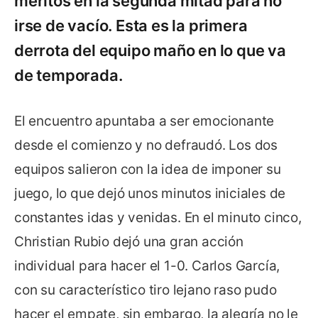
méritos en la segunda mitad para no
irse de vacío. Esta es la primera
derrota del equipo maño en lo que va
de temporada.
El encuentro apuntaba a ser emocionante
desde el comienzo y no defraudó. Los dos
equipos salieron con la idea de imponer su
juego, lo que dejó unos minutos iniciales de
constantes idas y venidas. En el minuto cinco,
Christian Rubio dejó una gran acción
individual para hacer el 1-0. Carlos García,
con su característico tiro lejano raso pudo
hacer el empate, sin embargo, la alegría no le