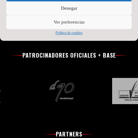
Denegar
Ver preferencias
Política de cookies
PATROCINADORES OFICIALES + BASE
PARTNERS