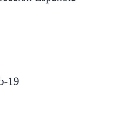
ub-19