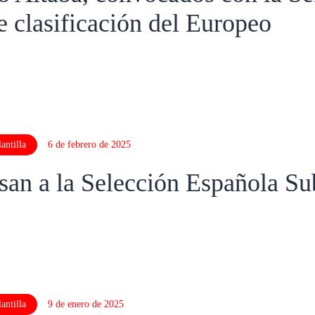
e clasificación del Europeo
antilla
6 de febrero de 2025
san a la Selección Española S
antilla
9 de enero de 2025