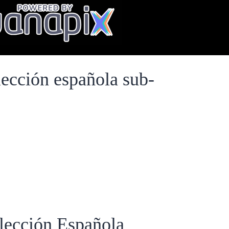
ección española sub-
lección Española