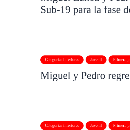
Sub-19 para la fase d
Categorias inferiores
Juvenil
Primera pl
Miguel y Pedro regre
Categorias inferiores
Juvenil
Primera pl