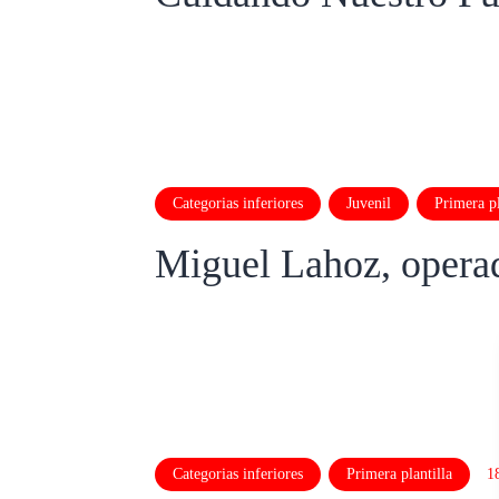
Categorias inferiores
Juvenil
Primera pl
Miguel Lahoz, opera
Categorias inferiores
Primera plantilla
1