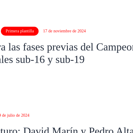
Primera plantilla
17 de noviembre de 2024
 las fases previas del Campeo
ales sub-16 y sub-19
9 de julio de 2024
turo: David Marín y Pedro Alt