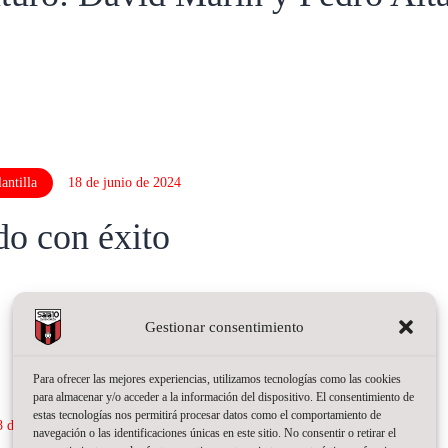
antilla
18 de junio de 2024
do con éxito
Gestionar consentimiento
Para ofrecer las mejores experiencias, utilizamos tecnologías como las cookies
para almacenar y/o acceder a la información del dispositivo. El consentimiento de
estas tecnologías nos permitirá procesar datos como el comportamiento de
8 de enero de 2023
navegación o las identificaciones únicas en este sitio. No consentir o retirar el