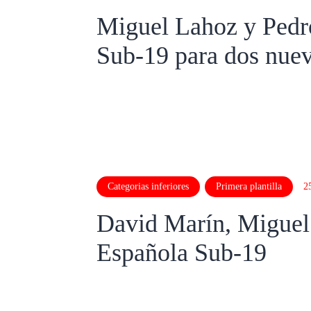
Miguel Lahoz y Pedro
Sub-19 para dos nue
Categorias inferiores
Primera plantilla
2
David Marín, Miguel 
Española Sub-19