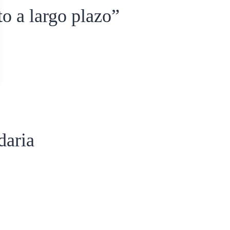
 a largo plazo”
daria