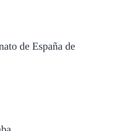
nato de España de
aba