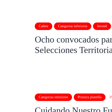
Cadete
Categorias inferiores
Juvenil
Ocho convocados para
Selecciones Territori
Categorias inferiores
Primera plantilla
1
Cuidando Nuestro Fu