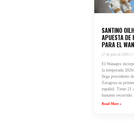
SANTINO OIL
APUESTA DE 
PARA EL WAN
27 de julio de 2026
El Wanapix incorpo
la temporada 2026/
llega procedente de
Zaragoza su primera
español. Tiene 21 
bastante recorrido.
Read More »