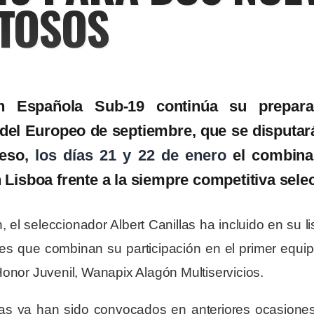
TOSOS
n Española Sub-19 continúa su prepara
n del Europeo de septiembre, que se disputa
ceso,
los días 21 y 22 de enero
el combina
Lisboa frente a la siempre competitiva sele
 el seleccionador Albert Canillas ha incluido en su li
res que combinan su participación en el primer equ
Honor Juvenil, Wanapix Alagón Multiservicios.
tas ya han sido convocados en anteriores ocasione