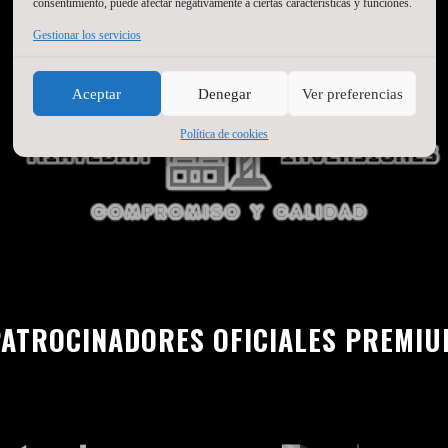
consentimiento, puede afectar negativamente a ciertas características y funciones.
Gestionar los servicios
Aceptar
Denegar
Ver preferencias
Política de cookies
ATROCINADORES OFICIALES PREMI