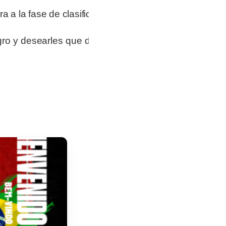
a a la fase de clasificación.
gro y desearles que disfruten