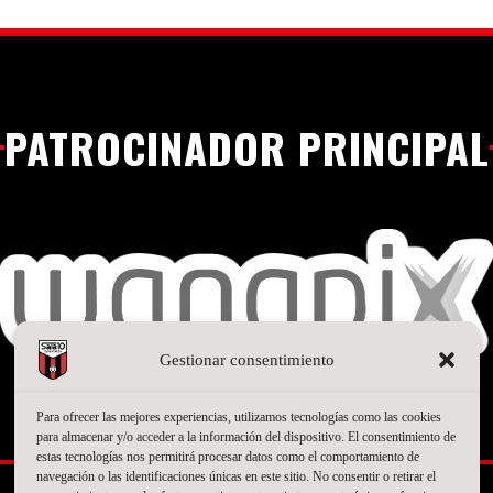
PATROCINADOR PRINCIPAL
Gestionar consentimiento
Para ofrecer las mejores experiencias, utilizamos tecnologías como las cookies
para almacenar y/o acceder a la información del dispositivo. El consentimiento de
SEGUNDO PATROCINADOR
estas tecnologías nos permitirá procesar datos como el comportamiento de
navegación o las identificaciones únicas en este sitio. No consentir o retirar el