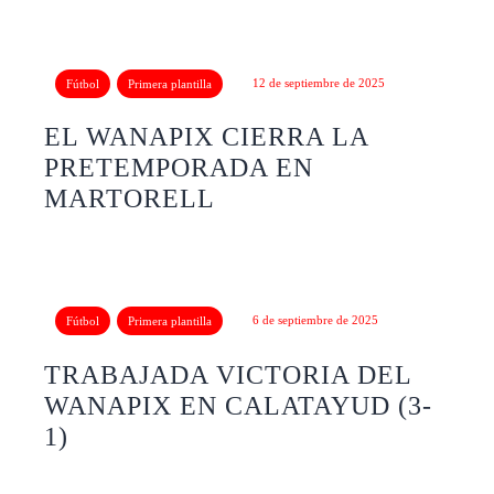
12 de septiembre de 2025
Fútbol
Primera plantilla
EL WANAPIX CIERRA LA
PRETEMPORADA EN
MARTORELL
6 de septiembre de 2025
Fútbol
Primera plantilla
TRABAJADA VICTORIA DEL
WANAPIX EN CALATAYUD (3-
1)