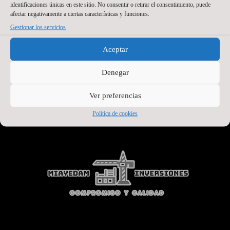
identificaciones únicas en este sitio. No consentir o retirar el consentimiento, puede
afectar negativamente a ciertas características y funciones.
Gestionar los servicios
Aceptar
Denegar
Ver preferencias
SEGUNDO PATROCINADOR
Política de cookies