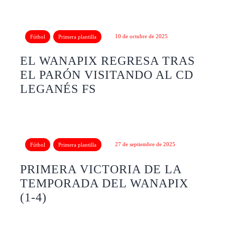
10 de octubre de 2025
Fútbol
Primera plantilla
EL WANAPIX REGRESA TRAS
EL PARÓN VISITANDO AL CD
LEGANÉS FS
27 de septiembre de 2025
Fútbol
Primera plantilla
PRIMERA VICTORIA DE LA
TEMPORADA DEL WANAPIX
(1-4)