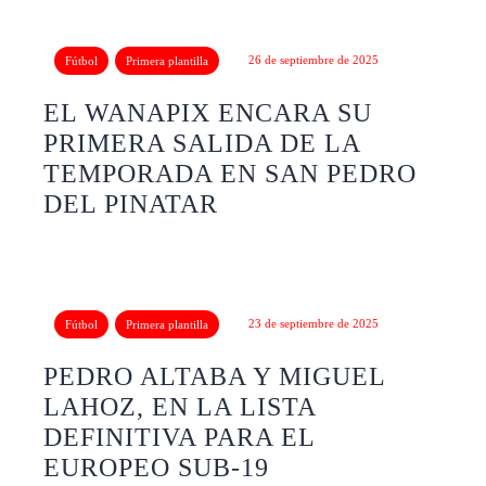
26 de septiembre de 2025
Fútbol
Primera plantilla
EL WANAPIX ENCARA SU
PRIMERA SALIDA DE LA
TEMPORADA EN SAN PEDRO
DEL PINATAR
23 de septiembre de 2025
Fútbol
Primera plantilla
PEDRO ALTABA Y MIGUEL
LAHOZ, EN LA LISTA
DEFINITIVA PARA EL
EUROPEO SUB-19