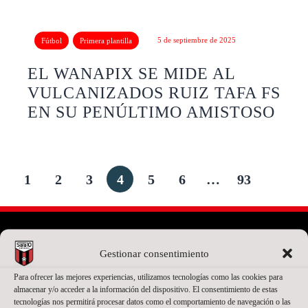
5 de septiembre de 2025
Fútbol
Primera plantilla
EL WANAPIX SE MIDE AL
VULCANIZADOS RUIZ TAFA FS
EN SU PENÚLTIMO AMISTOSO
1
2
3
4
5
6
…
93
Gestionar consentimiento
PATROCINADOR PRINCIPAL
Para ofrecer las mejores experiencias, utilizamos tecnologías como las cookies para
almacenar y/o acceder a la información del dispositivo. El consentimiento de estas
tecnologías nos permitirá procesar datos como el comportamiento de navegación o las