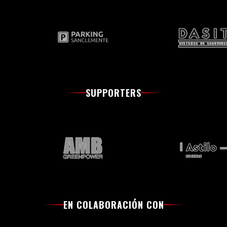
SUPPORTERS
EN COLABORACIÓN CON