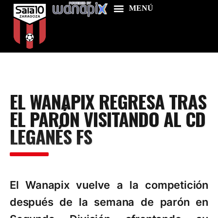
Home
EL WANAPIX REGRESA TRAS
Food & Drink
EL PARÓN VISITANDO AL CD
Features
LEGANÉS FS
News
Contacts
El Wanapix vuelve a la competición
después de la semana de parón en