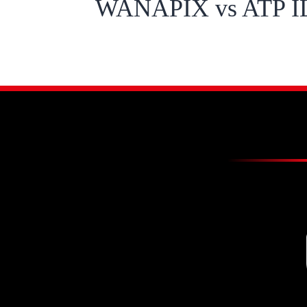
WANAPIX vs ATP