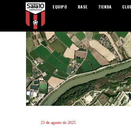
EQUIPO
BASE
TIENDA
CLU
23 de agosto de 2025