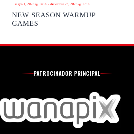
mayo 1, 2025 @ 14:00
-
diciembre 23, 2026 @ 17:00
NEW SEASON WARMUP
GAMES
PATROCINADOR PRINCIPAL