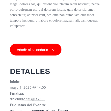
magni dolores eos, qui ratione voluptatem sequi nesciunt, neque
porro quisquam est, qui dolorem ipsum, quia dolor sit, amet,
consectetur, adipisci velit, sed quia non numquam eius modi
tempora incidunt, ut labore et dolore magnam aliquam quaerat
voluptatem.
Añadir al calendario
DETALLES
Inicio:
mayo 1, 2025 @ 14:00
Finaliza:
diciembre 23 @ 17:00
Etiquetas del Evento:
event
,
game
,
leagues
,
player
,
Soccer