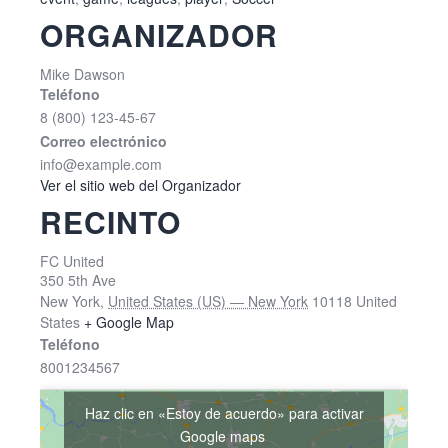
ORGANIZADOR
Mike Dawson
Teléfono
8 (800) 123-45-67
Correo electrónico
info@example.com
Ver el sitio web del Organizador
RECINTO
FC United
350 5th Ave
New York
,
United States (US) — New York
10118
United
States
+ Google Map
Teléfono
8001234567
Haz clic en «Estoy de acuerdo» para activar
Google maps