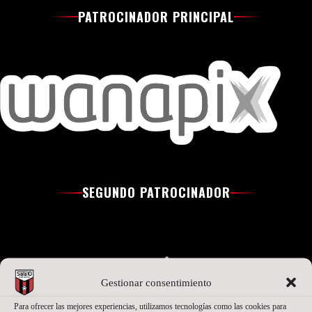
PATROCINADOR PRINCIPAL
SEGUNDO PATROCINADOR
Gestionar consentimiento
Para ofrecer las mejores experiencias, utilizamos tecnologías como las cookies para