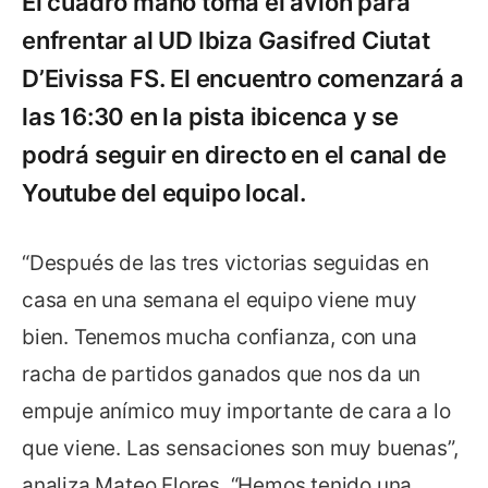
El cuadro maño toma el avión para
enfrentar al UD Ibiza Gasifred Ciutat
D’Eivissa FS. El encuentro comenzará a
las 16:30 en la pista ibicenca y se
podrá seguir en directo en el canal de
Youtube del equipo local.
“Después de las tres victorias seguidas en
casa en una semana el equipo viene muy
bien. Tenemos mucha confianza, con una
racha de partidos ganados que nos da un
empuje anímico muy importante de cara a lo
que viene. Las sensaciones son muy buenas”,
analiza Mateo Flores. “Hemos tenido una