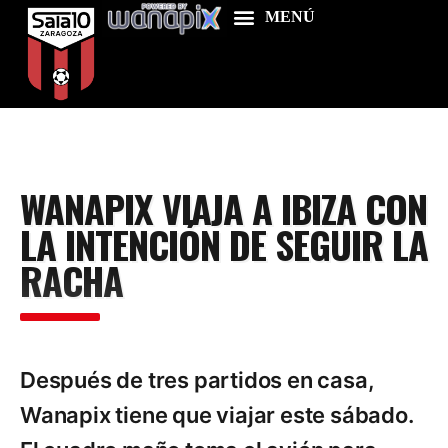
Home
WANAPIX VIAJA A IBIZA CON
Food & Drink
LA INTENCIÓN DE SEGUIR LA
Features
RACHA
News
Contacts
Después de tres partidos en casa,
Wanapix tiene que viajar este sábado.