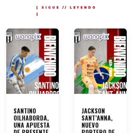
SANTINO
JACKSON
OILHABORDA,
SANT’ANNA,
UNA APUESTA
NUEVO
DE PRESENTE
PORTERO DE