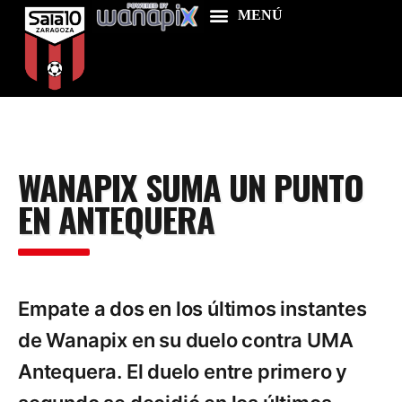
Home
WANAPIX SUMA UN PUNTO
Food & Drink
EN ANTEQUERA
Features
News
Contacts
Empate a dos en los últimos instantes
de Wanapix en su duelo contra UMA
Antequera. El duelo entre primero y