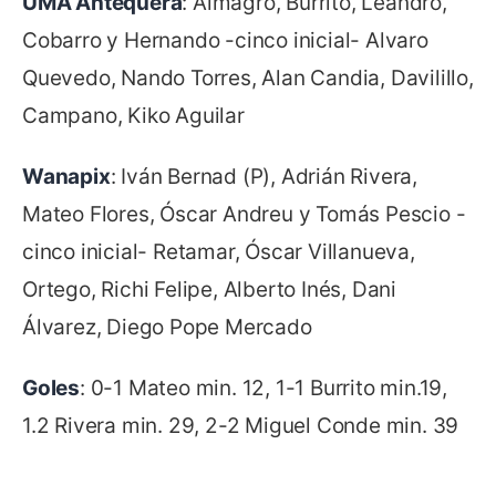
UMA Antequera
: Almagro, Burrito, Leandro,
Cobarro y Hernando -cinco inicial- Alvaro
Quevedo, Nando Torres, Alan Candia, Davilillo,
Campano, Kiko Aguilar
Wanapix
: Iván Bernad (P), Adrián Rivera,
Mateo Flores, Óscar Andreu y Tomás Pescio -
cinco inicial- Retamar, Óscar Villanueva,
Ortego, Richi Felipe, Alberto Inés, Dani
Álvarez, Diego Pope Mercado
Goles
: 0-1 Mateo min. 12, 1-1 Burrito min.19,
1.2 Rivera min. 29, 2-2 Miguel Conde min. 39