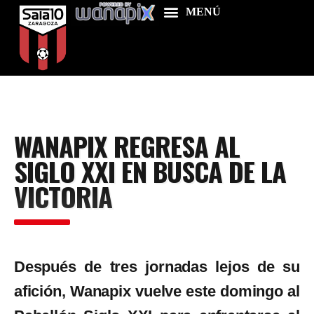
Home
WANAPIX REGRESA AL
Food & Drink
SIGLO XXI EN BUSCA DE LA
Features
VICTORIA
News
Contacts
Después de tres jornadas lejos de su
afición, Wanapix vuelve este domingo al