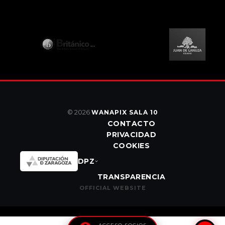
© 2026
WANAPIX SALA 10
CONTACTO
PRIVACIDAD
COOKIES
DPZ
TRANSPARENCIA
OFFICIAL WEBSITE