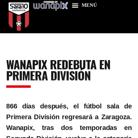
Home
WANAPIX REDEBUTA EN
Food & Drink
PRIMERA DIVISIÓN
Features
News
Contacts
866 días después, el fútbol sala de
Primera División regresará a Zaragoza.
Wanapix, tras dos temporadas en