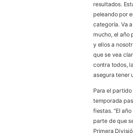
resultados. Es
peleando por e
categoría. Va a
mucho, el año 
y ellos a nosot
que se vea clar
contra todos, 
asegura tener u
Para el partido
temporada pasad
fiestas. “El añ
parte de que se
Primera Divisió