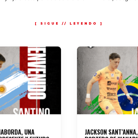
HABORDA, UNA
JACKSON SANT’ANNA,