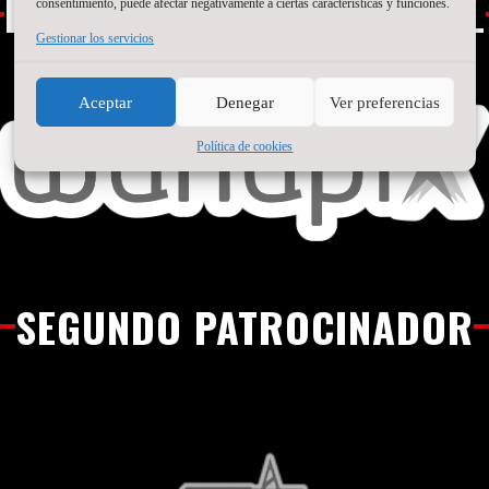
PATROCINADOR PRINCIPAL
consentimiento, puede afectar negativamente a ciertas características y funciones.
Gestionar los servicios
Aceptar
Denegar
Ver preferencias
Política de cookies
SEGUNDO PATROCINADOR