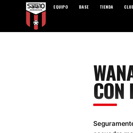
EQUIPO
BASE
TIENDA
CLU
WANA
CON 
Seguramente 