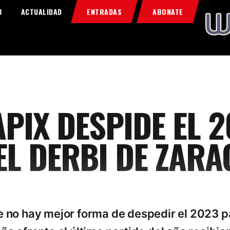
Home
B
ACTUALIDAD
ENTRADAS
ABONATE
Food & Drink
Features
News
Contacts
PIX DESPIDE EL 2
EL DERBI DE ZARA
no hay mejor forma de despedir el 2023 pa