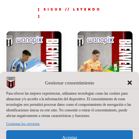
Gestionar consentimiento
Para ofrecer las mejores experiencias, utilizamos tecnologías como las cookies para
almacenar y/o acceder a la información del dispositivo. El consentimiento de estas
tecnologías nos permitirá procesar datos como el comportamiento de navegación o las
identificaciones únicas en este sitio. No consentir o retirar el consentimiento, puede
SANTINO
JACKSON
afectar negativamente a ciertas características y funciones.
OILHABORDA,
SANT’ANNA,
Gestionar los servicios
UNA APUESTA
NUEVO
Aceptar