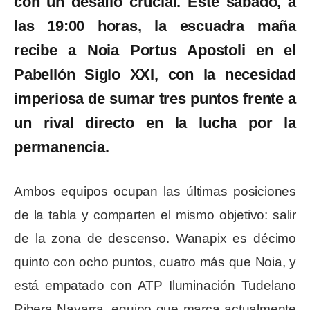
con un desafío crucial. Este sábado, a
las 19:00 horas, la escuadra maña
recibe a Noia Portus Apostoli en el
Pabellón Siglo XXI, con la necesidad
imperiosa de sumar tres puntos frente a
un rival directo en la lucha por la
permanencia.
Ambos equipos ocupan las últimas posiciones
de la tabla y comparten el mismo objetivo: salir
de la zona de descenso. Wanapix es décimo
quinto con ocho puntos, cuatro más que Noia, y
está empatado con ATP Iluminación Tudelano
Ribera Navarra, equipo que marca actualmente