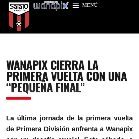
Home
WANAPIX CIERRA LA
Food & Drink
PRIMERA VUELTA CON UNA
Features
“PEQUEÑA FINAL”
News
Contacts
La última jornada de la primera vuelta
de Primera División enfrenta a Wanapix