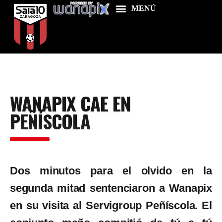
Home
WANAPIX CAE EN
Food & Drink
PEÑÍSCOLA
Features
News
Contacts
Dos minutos para el olvido en la
segunda mitad sentenciaron a Wanapix
en su visita al Servigroup Peñíscola. El