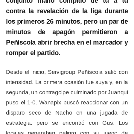
conjunto maño compitió de tú a tú
contra la revelación de la liga durante
los primeros 26 minutos, pero un par de
minutos de apagón permitieron a
Peñíscola abrir brecha en el marcador y
romper el partido.
Desde el inicio, Servigroup Peñíscola salió con
intensidad. La primera ocasión fue suya y, en la
segunda, un contragolpe culminado por Juanqui
puso el 1-0. Wanapix buscó reaccionar con un
disparo seco de Nacho en una jugada de
estrategia, pero se encontró con Gus. Los
locales generaban peligro con su juego de