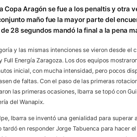
a Copa Aragón se fue a los penaltis y otra v
conjunto maño fue la mayor parte del encue
ta de 28 segundos mandó la final a la pena 
oría y las mismas intenciones se vieron desde el c
y Full Energía Zaragoza. Los dos equipos mostraron
utos inicial, con mucha intensidad, pero pocos dis
en de faltas. Con el paso de las primeras rotacion
aron las primeras ocasiones, Ibarra se topó con Gui
ería del Wanapix.
pe, Ibarra se inventó una genialidad para superar a
No tardó en responder Jorge Tabuenca para hacer 