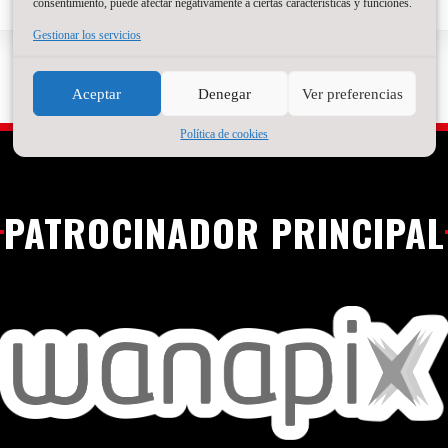
consentimiento, puede afectar negativamente a ciertas características y funciones.
Gestionar los servicios
Aceptar
Denegar
Ver preferencias
Política de cookies
PATROCINADOR PRINCIPAL