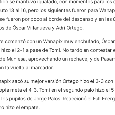
rtido se mantuvo igualado, con momentos para los d
to 13 al 16, pero los siguientes fueron para Wanap
se fueron por poco al borde del descanso y en las 
tos de Óscar Villanueva y Adri Ortego.
re comenzó con un Wanapix muy enchufado, Óscar 
hizo el 2-1 a pase de Tomi. No tardó en contestar e
de Muniesa, aprovechando un rechace, y de Pasamó
n la vuelta al marcador.
napix sacó su mejor versión Ortego hizo el 3-3 con
pia meta el 4-3. Tomi en el segundo palo hizo el 5
los pupilos de Jorge Palos. Reaccionó el Full Ener
o hizo el empate.