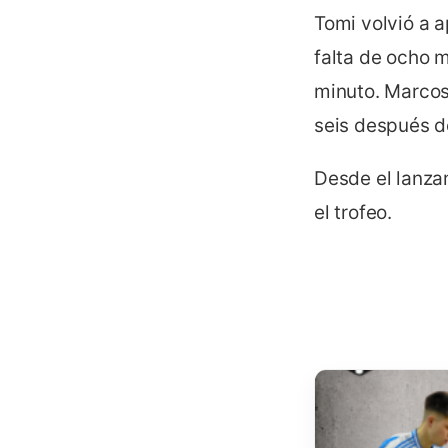
Tomi volvió a 
falta de ocho m
minuto. Marcos 
seis después d
Desde el lanza
el trofeo.