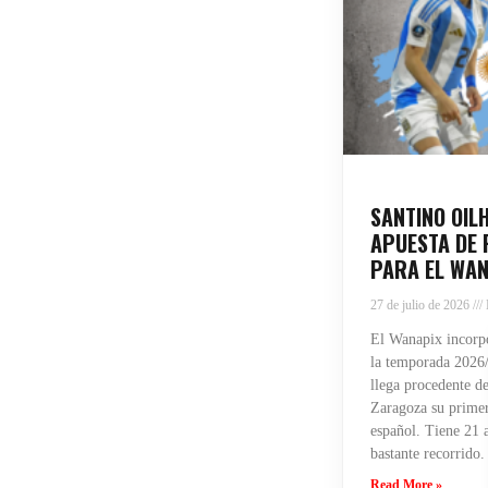
SANTINO OIL
APUESTA DE 
PARA EL WAN
27 de julio de 2026
El Wanapix incorpo
la temporada 2026/
llega procedente de
Zaragoza su primera
español. Tiene 21 
bastante recorrido.
Read More »