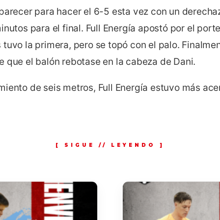
aparecer para hacer el 6-5 esta vez con un derech
inutos para el final. Full Energía apostó por el port
tuvo la primera, pero se topó con el palo. Finalme
e que el balón rebotase en la cabeza de Dani.
miento de seis metros, Full Energía estuvo más ace