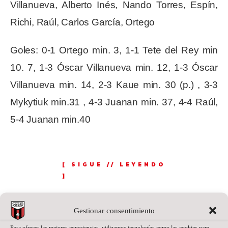
Villanueva, Alberto Inés, Nando Torres, Espín,
Richi, Raúl, Carlos García, Ortego
Goles: 0-1 Ortego min. 3, 1-1 Tete del Rey min
10. 7, 1-3 Óscar Villanueva min. 12, 1-3 Óscar
Villanueva min. 14, 2-3 Kaue min. 30 (p.) , 3-3
Mykytiuk min.31 , 4-3 Juanan min. 37, 4-4 Raúl,
5-4 Juanan min.40
Gestionar consentimiento
Para ofrecer las mejores experiencias, utilizamos tecnologías como las cookies para