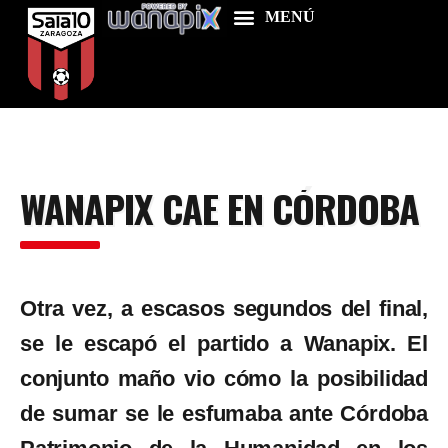
Home
WANAPIX CAE EN CÓRDOBA
Food & Drink
Features
News
Otra vez, a escasos segundos del final,
Contacts
se le escapó el partido a Wanapix. El
conjunto maño vio cómo la posibilidad
de sumar se le esfumaba ante Córdoba