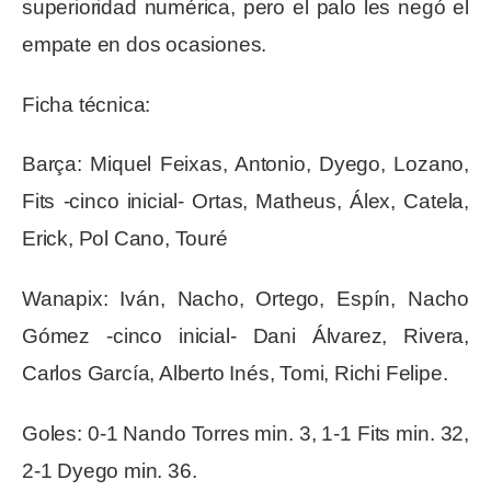
superioridad numérica, pero el palo les negó el
empate en dos ocasiones.
Ficha técnica:
Barça: Miquel Feixas, Antonio, Dyego, Lozano,
Fits -cinco inicial- Ortas, Matheus, Álex, Catela,
Erick, Pol Cano, Touré
Wanapix: Iván, Nacho, Ortego, Espín, Nacho
Gómez -cinco inicial- Dani Álvarez, Rivera,
Carlos García, Alberto Inés, Tomi, Richi Felipe.
Goles: 0-1 Nando Torres min. 3, 1-1 Fits min. 32,
2-1 Dyego min. 36.