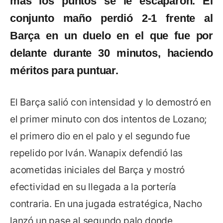
más los puntos se le escaparon. El
conjunto maño perdió 2-1 frente al
Barça en un duelo en el que fue por
delante durante 30 minutos, haciendo
méritos para puntuar.
El Barça salió con intensidad y lo demostró en
el primer minuto con dos intentos de Lozano;
el primero dio en el palo y el segundo fue
repelido por Iván. Wanapix defendió las
acometidas iniciales del Barça y mostró
efectividad en su llegada a la portería
contraria. En una jugada estratégica, Nacho
lanzó un pase al segundo palo donde