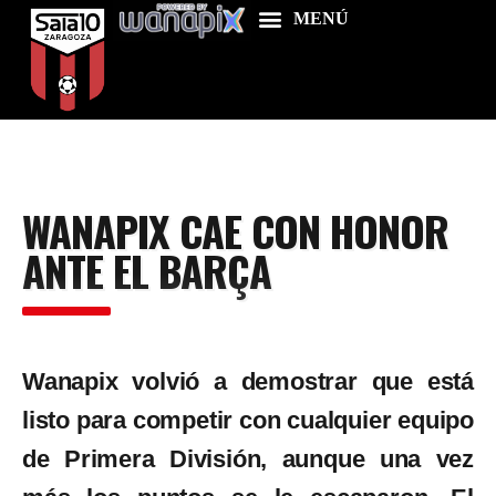
Home
WANAPIX CAE CON HONOR
Food & Drink
ANTE EL BARÇA
Features
News
Contacts
Wanapix volvió a demostrar que está
listo para competir con cualquier equipo
de Primera División, aunque una vez