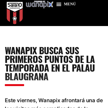
Home
WANAPIX BUSCA SUS
Food & Drink
PRIMEROS PUNTOS DE LA
Features
TEMPORADA EN EL PALAU
News
BLAUGRANA
Contacts
Este viernes, Wanapix afrontará una de