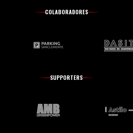
COLABORADORES
SUPPORTERS