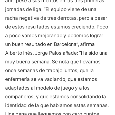
aún, pese a sus méritos en las tres primeras
jornadas de liga. “El equipo viene de una
racha negativa de tres derrotas, pero a pesar
de estos resultados estamos creciendo. Poco
a poco vamos mejorando y podemos lograr
un buen resultado en Barcelona”, afirma
Alberto Inés. Jorge Palos añade: “Ha sido una
muy buena semana. Se nota que llevamos
once semanas de trabajo juntos, que la
enfermería se va vaciando, que estamos
adaptados al modelo de juego y a los
compañeros, y que estamos consolidando la
identidad de la que hablamos estas semanas.
Una pena que lleguemos con cero puntos,