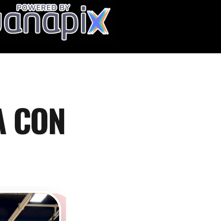
A CON