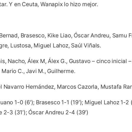
ar. Y en Ceuta, Wanapix lo hizo mejor.
Bernad, Brasesco, Kike Liao, Óscar Andreu, Samu Fr
gre, Lustosa, Miguel Lahoz, Saúl Viñals.
s, Nacho, Álex M, Álex G., Gustavo – cinco inicial 
., Mario C., Javi M., Guilherme.
el Navarro Hernández, Marcos Cazorla, Mustafa Ram
Ruano 1-0 (6′); Brasesco 1-1 (19′); Miguel Lahoz 1-2 
e 2-3 (31′); Óscar Andreu 2-4 (39′)