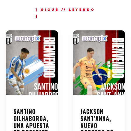
SANTINO
JACKSON
OILHABORDA,
SANT’ANNA,
UNA APUESTA
NUEVO