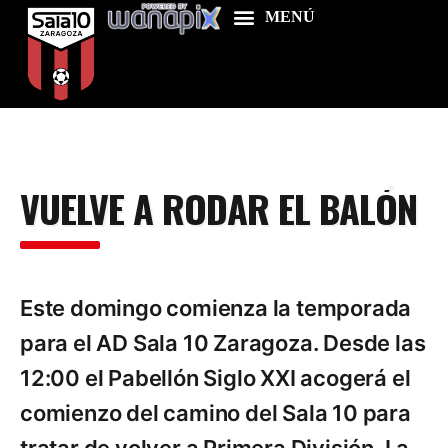
Home
VUELVE A RODAR EL BALÓN
Food & Drink
Features
News
Este domingo comienza la temporada
Contacts
para el AD Sala 10 Zaragoza. Desde las
12:00 el Pabellón Siglo XXI acogerá el
comienzo del camino del Sala 10 para