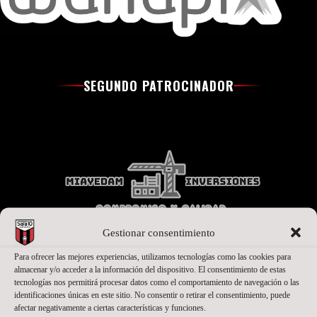
SEGUNDO PATROCINADOR
Gestionar consentimiento
Para ofrecer las mejores experiencias, utilizamos tecnologías como las cookies para
almacenar y/o acceder a la información del dispositivo. El consentimiento de estas
PATROCINADORES OFICIALES PREMIUM
tecnologías nos permitirá procesar datos como el comportamiento de navegación o las
identificaciones únicas en este sitio. No consentir o retirar el consentimiento, puede
afectar negativamente a ciertas características y funciones.