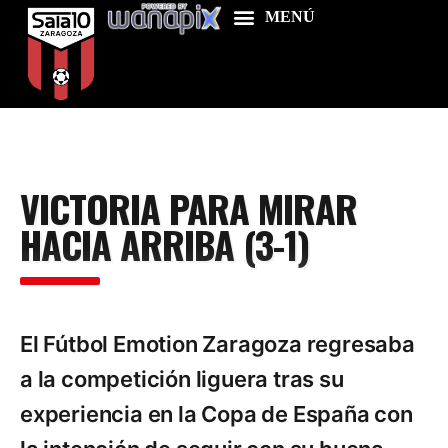
Home
VICTORIA PARA MIRAR
Food & Drink
HACIA ARRIBA (3-1)
Features
News
Contacts
El Fútbol Emotion Zaragoza regresaba
a la competición liguera tras su
experiencia en la Copa de España con