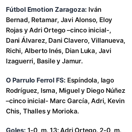
Fútbol Emotion Zaragoza:
Iván
Bernad, Retamar, Javi Alonso, Eloy
Rojas y Adri Ortego –cinco inicial-,
Dani Álvarez, Dani Clavero, Villanueva,
Richi, Alberto Inés, Dian Luka, Javi
Izaguerri, Basile y Jamur.
O Parrulo Ferrol FS:
Espíndola, Iago
Rodríguez, Isma, Miguel y Diego Núñez
–cinco inicial- Marc García, Adri, Kevin
Chis, Thalles y Morioka.
Goles:
1-0, m. 13: Adri Ortego. 2-0, m.