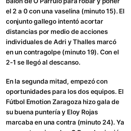
balón de O Parrulo para robar y poner
el 2 a 0 con una vaselina (minuto 15). El
conjunto gallego intentó acortar
distancias por medio de acciones
individuales de Adri y Thalles marcó
en un contragolpe (minuto 19). Con el
2-1 se llegó al descanso.
En la segunda mitad, empezó con
oportunidades para los dos equipos. El
Fútbol Emotion Zaragoza hizo gala de
su buena puntería y Eloy Rojas
marcaba en una contra (minuto 24). Ya