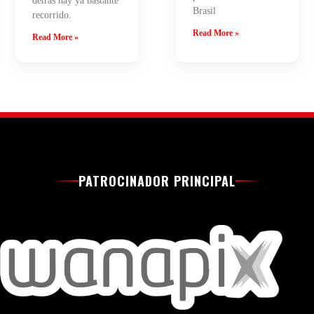
detrás hay ya bastante
Brasil
recorrido.
Read More »
Read More »
PATROCINADOR PRINCIPAL