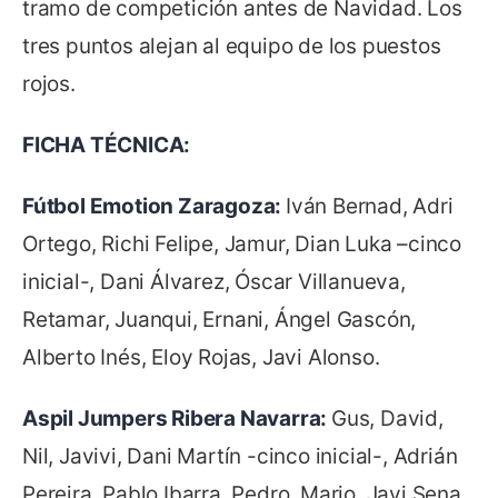
tramo de competición antes de Navidad. Los
tres puntos alejan al equipo de los puestos
rojos.
FICHA TÉCNICA:
Fútbol Emotion Zaragoza:
Iván Bernad, Adri
Ortego, Richi Felipe, Jamur, Dian Luka –cinco
inicial-, Dani Álvarez, Óscar Villanueva,
Retamar, Juanqui, Ernani, Ángel Gascón,
Alberto Inés, Eloy Rojas, Javi Alonso.
Aspil Jumpers Ribera Navarra:
Gus, David,
Nil, Javivi, Dani Martín -cinco inicial-, Adrián
Pereira, Pablo Ibarra, Pedro, Mario, Javi Sena,