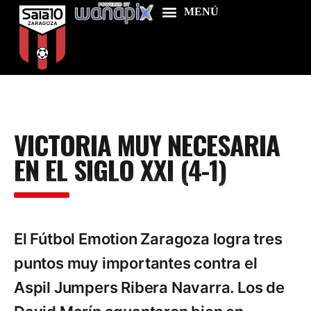
Home
VICTORIA MUY NECESARIA
Food & Drink
EN EL SIGLO XXI (4-1)
Features
News
Contacts
El Fútbol Emotion Zaragoza logra tres
puntos muy importantes contra el
Aspil Jumpers Ribera Navarra. Los de