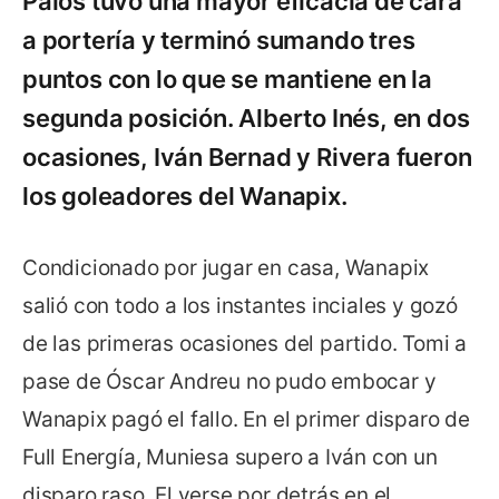
Palos tuvo una mayor eficacia de cara
a portería y terminó sumando tres
puntos con lo que se mantiene en la
segunda posición. Alberto Inés, en dos
ocasiones, Iván Bernad y Rivera fueron
los goleadores del Wanapix.
Condicionado por jugar en casa, Wanapix
salió con todo a los instantes inciales y gozó
de las primeras ocasiones del partido. Tomi a
pase de Óscar Andreu no pudo embocar y
Wanapix pagó el fallo. En el primer disparo de
Full Energía, Muniesa supero a Iván con un
disparo raso. El verse por detrás en el