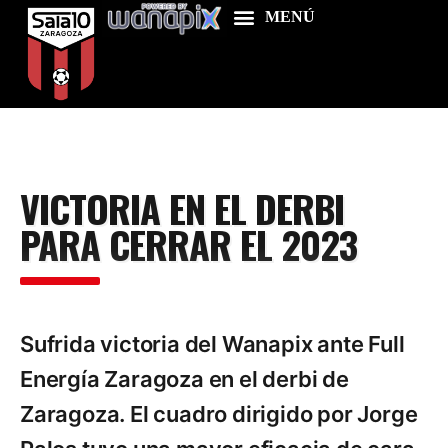
Home
VICTORIA EN EL DERBI
Food & Drink
PARA CERRAR EL 2023
Features
News
Contacts
Sufrida victoria del Wanapix ante Full
Energía Zaragoza en el derbi de
Zaragoza. El cuadro dirigido por Jorge