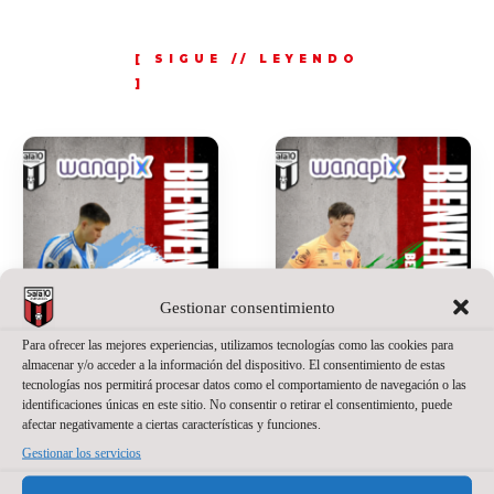
Gestionar consentimiento
Para ofrecer las mejores experiencias, utilizamos tecnologías como las cookies para
almacenar y/o acceder a la información del dispositivo. El consentimiento de estas
tecnologías nos permitirá procesar datos como el comportamiento de navegación o las
identificaciones únicas en este sitio. No consentir o retirar el consentimiento, puede
afectar negativamente a ciertas características y funciones.
SANTINO
JACKSON
Gestionar los servicios
OILHABORDA,
SANT’ANNA,