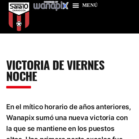
Home
VICTORIA DE VIERNES
Food & Drink
NOCHE
Features
News
Contacts
En el mítico horario de años anteriores,
Wanapix sumó una nueva victoria con
la que se mantiene en los puestos