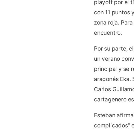
playoff por el
con 11 puntos y
zona roja. Para
encuentro.
Por su parte, 
un verano conv
principal y se 
aragonés Eka. 
Carlos Guillam
cartagenero es
Esteban afirma
complicados” e