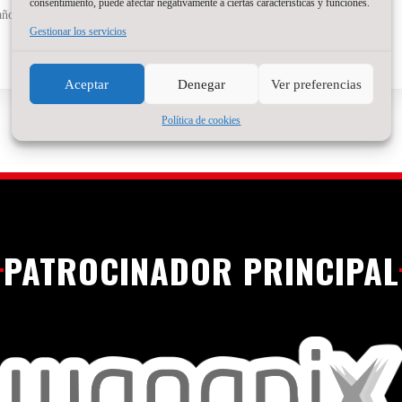
consentimiento, puede afectar negativamente a ciertas características y funciones.
titular en Brasil
años, pero detrás hay ya
Gestionar los servicios
Read More »
Aceptar
Denegar
Ver preferencias
Política de cookies
PATROCINADOR PRINCIPAL