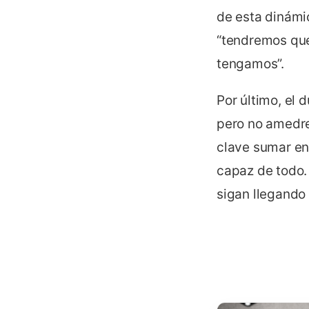
de esta dinámic
“tendremos que
tengamos”.
Por último, el 
pero no amedre
clave sumar en 
capaz de todo.
sigan llegando 