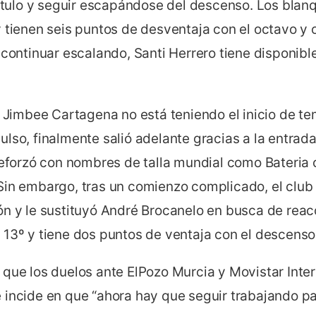
 título y seguir escapándose del descenso. Los bla
 tienen seis puntos de desventaja con el octavo y o
 continuar escalando, Santi Herrero tiene disponible 
el Jimbee Cartagena no está teniendo el inicio de 
ulso, finalmente salió adelante gracias a la entrad
reforzó con nombres de talla mundial como Bateria 
Sin embargo, tras un comienzo complicado, el club 
ón y le sustituyó André Brocanelo en busca de reacc
 13º y tiene dos puntos de ventaja con el descenso
 que los duelos ante ElPozo Murcia y Movistar Int
 incide en que “ahora hay que seguir trabajando par