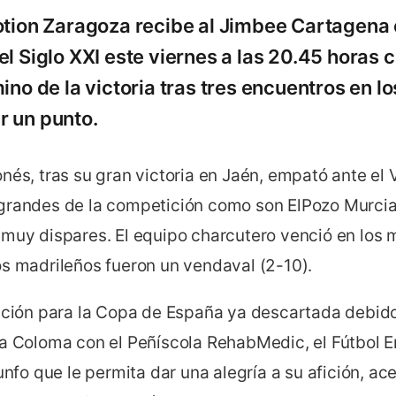
otion Zaragoza recibe al Jimbee Cartagena e
l Siglo XXI este viernes a las 20.45 horas c
ino de la victoria tras tres encuentros en 
 un punto.
nés, tras su gran victoria en Jaén, empató ante el 
grandes de la competición como son ElPozo Murcia 
muy dispares. El equipo charcutero venció en los m
os madrileños fueron un vendaval (2-10).
cación para la Copa de España ya descartada debido
ta Coloma con el Peñíscola RehabMedic, el Fútbol 
iunfo que le permita dar una alegría a su afición, a