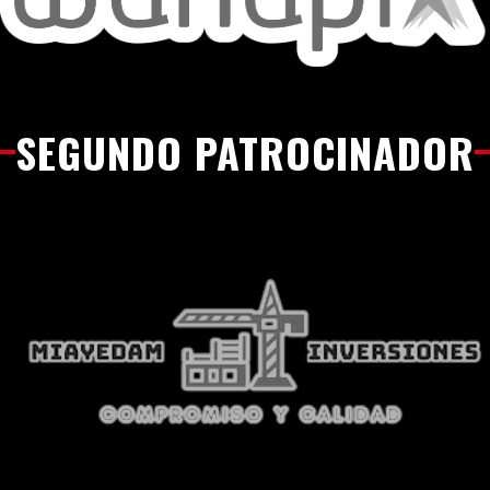
SEGUNDO PATROCINADOR