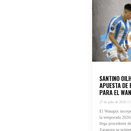
SANTINO OIL
APUESTA DE 
PARA EL WAN
27 de julio de 2026
El Wanapix incorpo
la temporada 2026/
llega procedente de
Zaragoza su primera