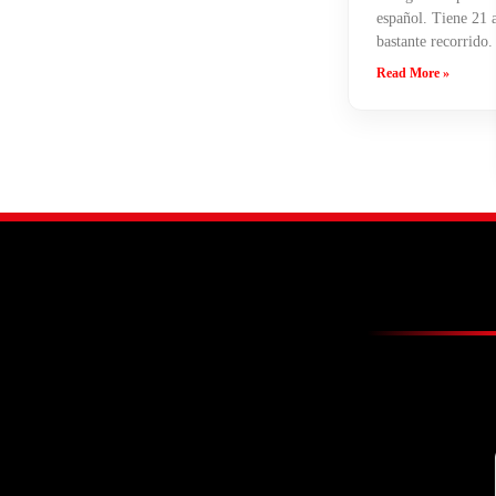
español. Tiene 21 
bastante recorrido.
Read More »