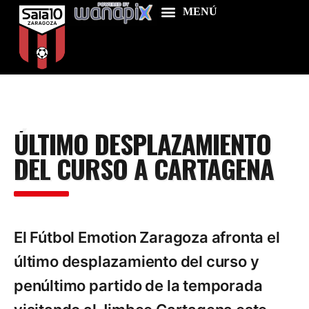
Home
ÚLTIMO DESPLAZAMIENTO
Food & Drink
DEL CURSO A CARTAGENA
Features
News
Contacts
El Fútbol Emotion Zaragoza afronta el
último desplazamiento del curso y
penúltimo partido de la temporada