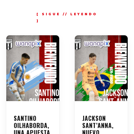
SANTINO
JACKSON
OILHABORDA,
SANT’ANNA,
UNA APUESTA
NUEVO