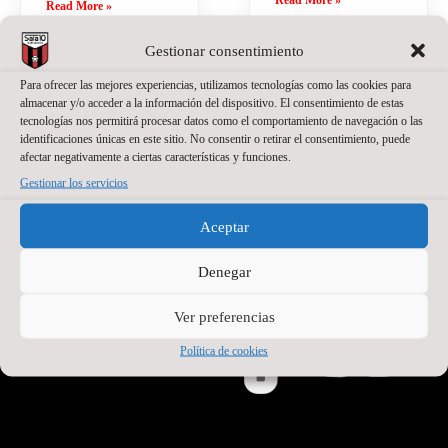
Read More »
Gestionar consentimiento
Para ofrecer las mejores experiencias, utilizamos tecnologías como las cookies para
almacenar y/o acceder a la información del dispositivo. El consentimiento de estas
tecnologías nos permitirá procesar datos como el comportamiento de navegación o las
identificaciones únicas en este sitio. No consentir o retirar el consentimiento, puede
afectar negativamente a ciertas características y funciones.
Gestionar los servicios
PATROCINADOR PRINCIPAL
Aceptar
Denegar
Ver preferencias
Política de cookies