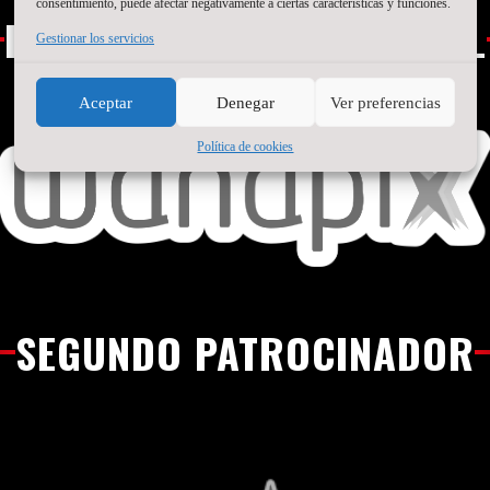
consentimiento, puede afectar negativamente a ciertas características y funciones.
PATROCINADOR PRINCIPAL
Gestionar los servicios
Aceptar
Denegar
Ver preferencias
Política de cookies
SEGUNDO PATROCINADOR