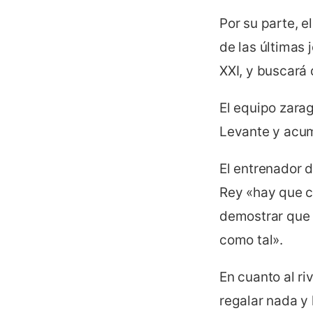
Por su parte, 
de las últimas 
XXI, y buscará 
El equipo zarag
Levante y acum
El entrenador 
Rey «hay que c
demostrar que 
como tal».
En cuanto al ri
regalar nada y