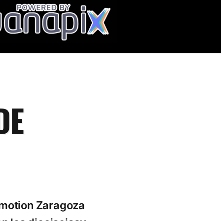
DE
Emotion Zaragoza