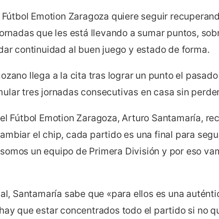
el Fútbol Emotion Zaragoza quiere seguir recuperan
jornadas que les está llevando a sumar puntos, sobr
dar continuidad al buen juego y estado de forma.
ozano llega a la cita tras lograr un punto el pasad
ular tres jornadas consecutivas en casa sin perder
del Fútbol Emotion Zaragoza, Arturo Santamaría, re
ambiar el chip, cada partido es una final para seg
somos un equipo de Primera División y por eso vam
val, Santamaría sabe que «para ellos es una auténtic
 hay que estar concentrados todo el partido si no 