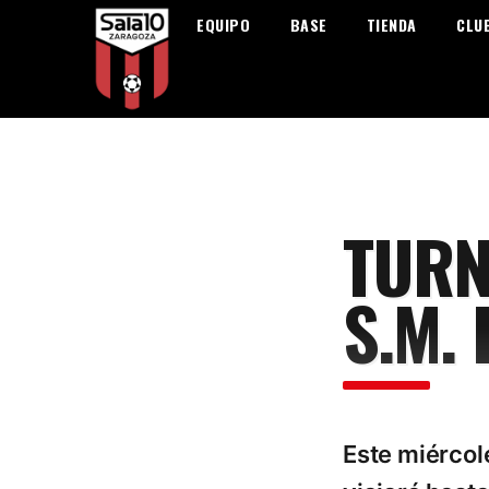
EQUIPO
BASE
TIENDA
CLU
TURN
S.M. 
Este miércol