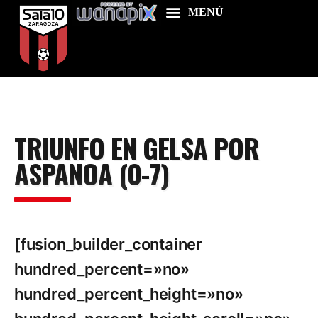
Home
TRIUNFO EN GELSA POR
Food & Drink
ASPANOA (0-7)
Features
News
Contacts
[fusion_builder_container
hundred_percent=»no»
hundred_percent_height=»no»