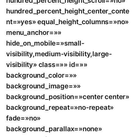
hundred_percent_height_scroll=»no»
hundred_percent_height_center_conte
nt=»yes» equal_height_columns=»no»
menu_anchor=»»
hide_on_mobile=»small-
visibility,medium-visibility,large-
visibility» class=»» id=»»
background_color=»»
background_image=»»
background_position=»center center»
background_repeat=»no-repeat»
fade=»no»
background_parallax=»none»