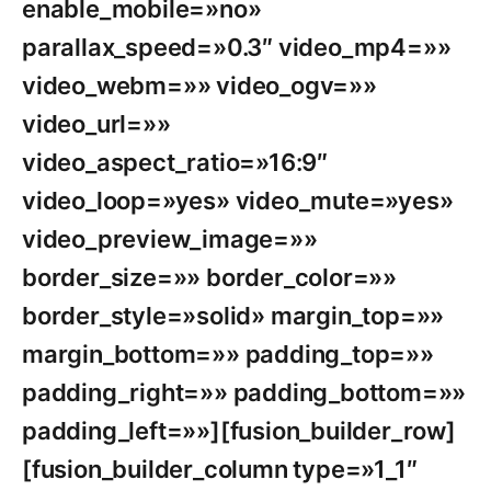
enable_mobile=»no»
parallax_speed=»0.3″ video_mp4=»»
video_webm=»» video_ogv=»»
video_url=»»
video_aspect_ratio=»16:9″
video_loop=»yes» video_mute=»yes»
video_preview_image=»»
border_size=»» border_color=»»
border_style=»solid» margin_top=»»
margin_bottom=»» padding_top=»»
padding_right=»» padding_bottom=»»
padding_left=»»][fusion_builder_row]
[fusion_builder_column type=»1_1″