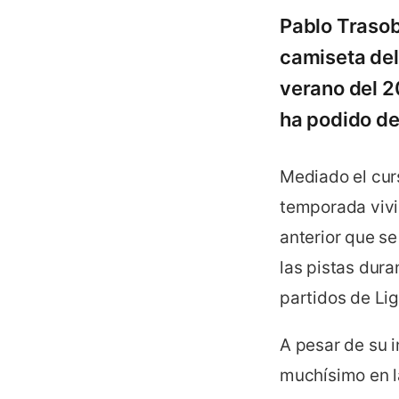
Pablo Trasob
camiseta del 
verano del 2
ha podido des
Mediado el curs
temporada vivi
anterior que s
las pistas dur
partidos de Lig
A pesar de su 
muchísimo en la