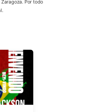
Zaragoza. Por todo ello le
l.