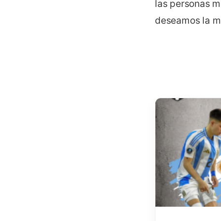
las personas má
deseamos la mej