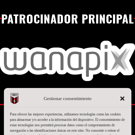
PATROCINADOR PRINCIPAL
Gestionar consentimiento
SEGUNDO PATROCINADOR
Para ofrecer las mejores experiencias, utilizamos tecnologías como las cookies
para almacenar y/o acceder a la información del dispositivo. El consentimiento de
estas tecnologías nos permitirá procesar datos como el comportamiento de
navegación o las identificaciones únicas en este sitio. No consentir o retirar el