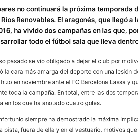
ares no continuará la próxima temporada 
Ríos Renovables. El aragonés, que llegó a la
016, ha vivido dos campañas en las que, po
arrollar todo el fútbol sala que lleva dentro
o pasado se vio obligado a dejar el club por motiv
ó la cara más amarga del deporte con una lesión d
e hizo en noviembre ante el FC Barcelona Lassa y q
ante toda la campaña. En total, entre las dos tempo
a en los que ha anotado cuatro goles.
infortunio siempre ha demostrado la máxima implic
 pista, fuera de ella y en el vestuario, motivos que