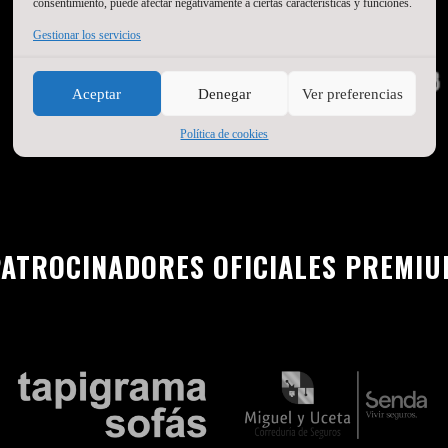
consentimiento, puede afectar negativamente a ciertas características y funciones.
Gestionar los servicios
Aceptar
Denegar
Ver preferencias
Política de cookies
ATROCINADORES OFICIALES PREMI