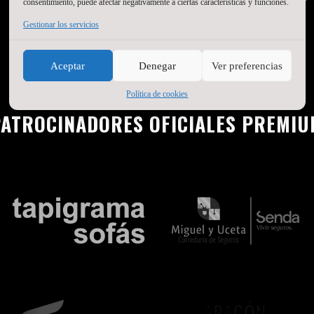
consentimiento, puede afectar negativamente a ciertas características y funciones.
Gestionar los servicios
Aceptar
Denegar
Ver preferencias
Política de cookies
ATROCINADORES OFICIALES PREMI