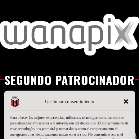
SEGUNDO PATROCINADOR
Gestionar consentimiento
Para ofrecer las mejores experiencias, utilizamos tecnologías como las cookies
para almacenar y/o acceder a la información del dispositivo. El consentimiento de
estas tecnologías nos permitirá procesar datos como el comportamiento de
navegación o las identificaciones únicas en este sitio. No consentir o retirar el