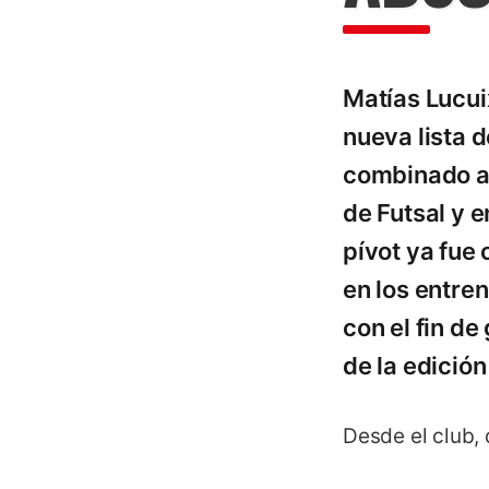
Matías Lucui
nueva lista 
combinado alb
de Futsal y 
pívot ya fue
en los entre
con el fin de
de la edició
Desde el club,