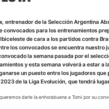
x, entrenador de la Selección Argentina Abs
de convocados para los entrenamientos prep
iceleste de cara a los partidos contra Bras
entre los convocados se encuentra nuestro j
 convocado la semana pasada por el selecci
namientos y esta semana volverá a estar a l
 ganarse un puesto entre los jugadores que p
n 2023 de la Liga Evolución, que tendrá luga
 queremos darle la enhorabuena a Tomi por su conv