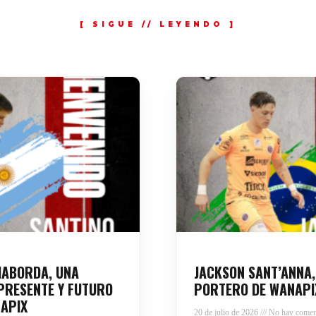
HABORDA, UNA
JACKSON SANT’ANNA,
PRESENTE Y FUTURO
PORTERO DE WANAPI
APIX
20 de julio de 2026
No hay comen