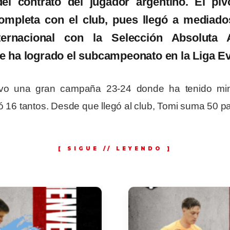
del contrato del jugador argentino. El p
mpleta con el club, pues llegó a mediado
ernacional con la Selección Absoluta 
e ha logrado el subcampeonato en la Liga Ev
uvo una gran campaña 23-24 donde ha tenido min
ó 16 tantos. Desde que llegó al club, Tomi suma 50 pa