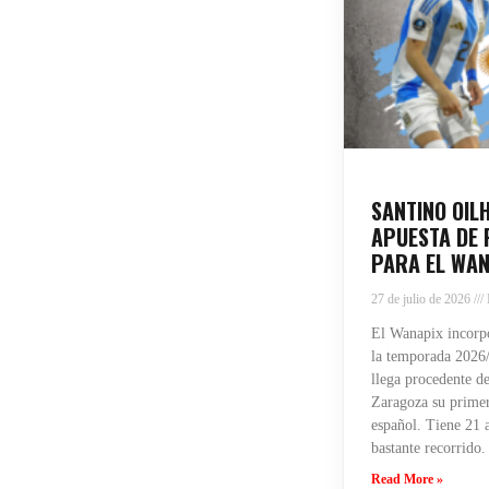
SANTINO OIL
APUESTA DE 
PARA EL WAN
27 de julio de 2026
El Wanapix incorpo
la temporada 2026/
llega procedente de
Zaragoza su primera
español. Tiene 21 
bastante recorrido.
Read More »