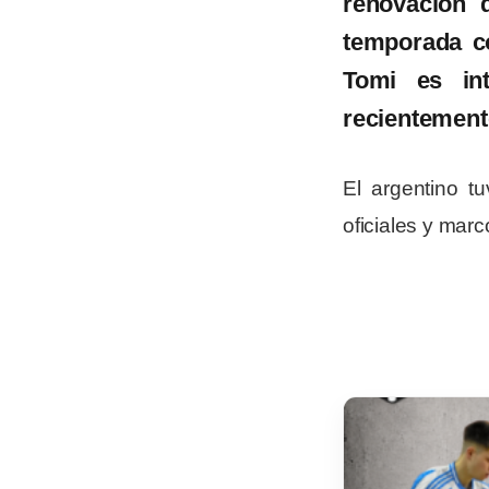
renovación 
temporada co
Tomi es int
recientement
El argentino t
oficiales y marc