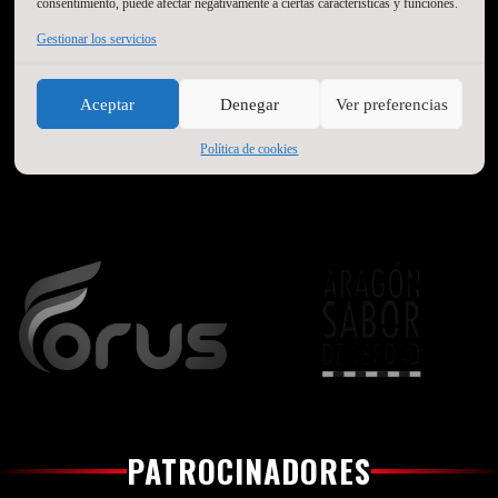
consentimiento, puede afectar negativamente a ciertas características y funciones.
Gestionar los servicios
Aceptar
Denegar
Ver preferencias
Política de cookies
PATROCINADORES