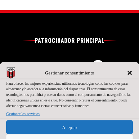
PATROCINADOR PRINCIPAL
Gestionar consentimiento
Para ofrecer las mejores experiencias, utilizamos tecnologías como las cookies para
almacenar y/o acceder a la información del dispositivo. El consentimiento de estas
tecnologías nos permitirá procesar datos como el comportamiento de navegación o las
identificaciones únicas en este sitio. No consentir o retirar el consentimiento, puede
afectar negativamente a ciertas características y funciones.
Gestionar los servicios
SEGUNDO PATROCINADOR
Aceptar