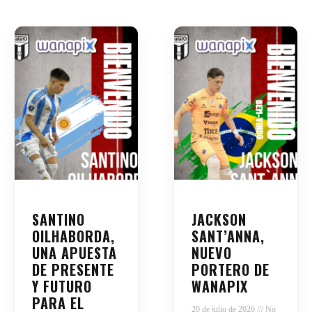
SANTINO
JACKSON
OILHABORDA,
SANT’ANNA,
UNA APUESTA
NUEVO
DE PRESENTE
PORTERO DE
Y FUTURO
WANAPIX
PARA EL
20 de julio de 2026
No