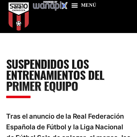
Home
SUSPENDIDOS LOS
Food & Drink
ENTRENAMIENTOS DEL
Features
PRIMER EQUIPO
News
Contacts
Tras el anuncio de la Real Federación
Española de Fútbol y la Liga Nacional