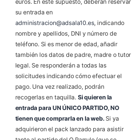
euros. En este supuesto, deberán reservar
su entrada en
administracion@adsala10.es
, indicando
nombre y apellidos, DNI y número de
teléfono. Si es menor de edad, añadir
también los datos de padre, madre o tutor
legal. Se responderán a todas las
solicitudes indicando cómo efectuar el
pago. Una vez realizado, podrán
recogerlas en taquilla.
Si quieren la
entrada para UN ÚNICO PARTIDO, NO
tienen que comprarla en la web.
Si ya
adquirieron el pack lanzado para asistir
tanto al partido del O Parrulo (que se