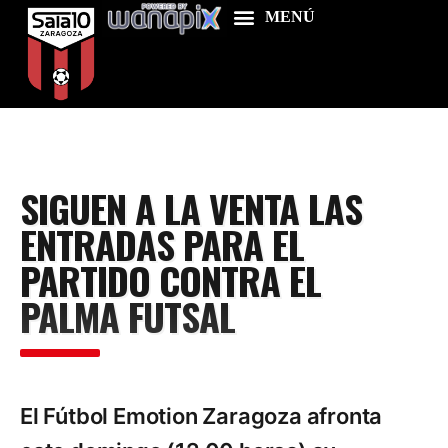
Home
SIGUEN A LA VENTA LAS
Food & Drink
ENTRADAS PARA EL
Features
PARTIDO CONTRA EL
News
PALMA FUTSAL
Contacts
El Fútbol Emotion Zaragoza afronta