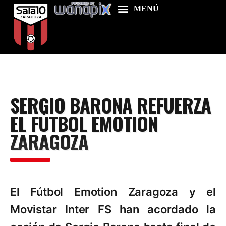
Home
SERGIO BARONA REFUERZA
Food & Drink
EL FÚTBOL EMOTION
Features
ZARAGOZA
News
Contacts
El Fútbol Emotion Zaragoza y el
Movistar Inter FS han acordado la