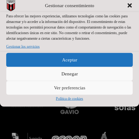
Gestionar consentimiento
Para ofrecer las mejores experiencias, utilizamos tecnologías como las cookies para
almacenar y/o acceder a la información del dispositivo. El consentimiento de estas
tecnologías nos permitirá procesar datos como el comportamiento de navegación o las
identificaciones únicas en este sitio. No consentir o retirar el consentimiento, puede
afectar negativamente a ciertas características y funciones.
Gestionar los servicios
Aceptar
PATROCINADORES OFICIALES PREMIUM
Denegar
Ver preferencias
Política de cookies