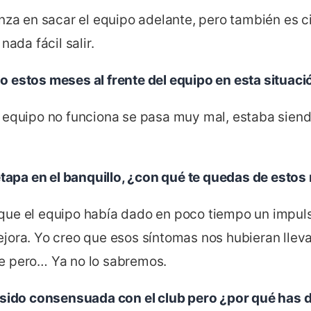
anza en sacar el equipo adelante, pero también es 
nada fácil salir.
 estos meses al frente del equipo en esta situaci
 equipo no funciona se pasa muy mal, estaba sie
 etapa en el banquillo, ¿con qué te quedas de esto
ue el equipo había dado en poco tiempo un impul
jora. Yo creo que esos síntomas nos hubieran llev
e pero… Ya no lo sabremos.
 sido consensuada con el club pero ¿por qué has d