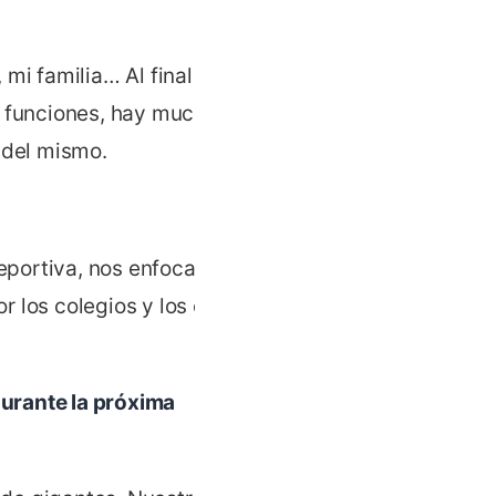
 mi familia… Al final hemos
s funciones, hay mucho que
 del mismo.
eportiva, nos enfocaremos
 los colegios y los clubes,
urante la próxima