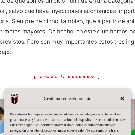
to de que somos un club humilde en una categoría 
ipal, salvo que haya inyecciones económicas import
oría. Siempre he dicho, también, que a partir de ah
n metas mayores. De hecho, en este club hemos p
 previstos. Pero son muy importantes estos tres ing
bajo.
Gestionar consentimiento
Para ofrecer las mejores experiencias, utilizamos tecnologías como las cookies
para almacenar y/o acceder a la información del dispositivo. El consentimiento de
estas tecnologías nos permitirá procesar datos como el comportamiento de
navegación o las identificaciones únicas en este sitio. No consentir o retirar el