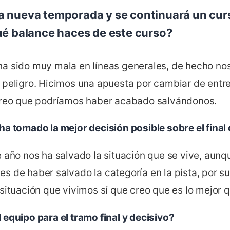
a nueva temporada y se continuará un cur
ué balance haces de este curso?
a sido muy mala en líneas generales, de hecho no
 peligro. Hicimos una apuesta por cambiar de entre
creo que podríamos haber acabado salvándonos.
ha tomado la mejor decisión posible sobre el fina
e año nos ha salvado la situación que se vive, aun
s de haber salvado la categoría en la pista, por s
situación que vivimos sí que creo que es lo mejor 
equipo para el tramo final y decisivo?