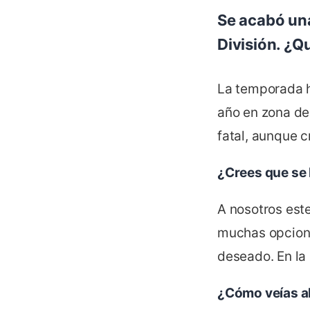
Se acabó un
División. ¿Q
La temporada h
año en zona de
fatal, aunque 
¿Crees que se 
A nosotros est
muchas opcione
deseado. En la 
¿Cómo veías al 