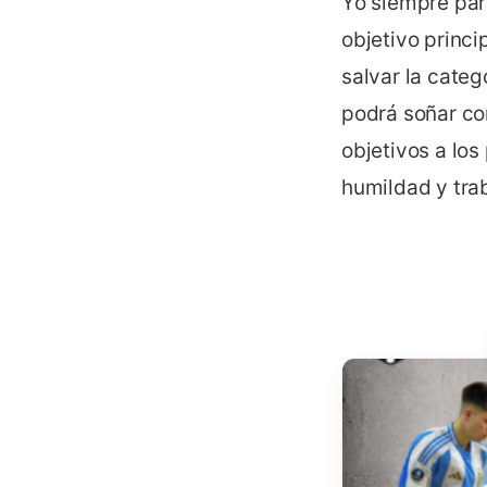
Yo siempre par
objetivo princ
salvar la categ
podrá soñar co
objetivos a los
humildad y tra