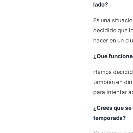
lado?
Es una situació
decidido que l
hacer en un clu
¿Qué funcione
Hemos decidido
también en diri
para intentar a
¿Crees que se 
temporada?