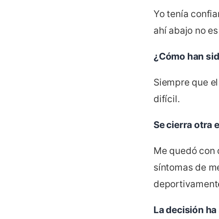
Yo tenía confi
ahí abajo no es 
¿Cómo han sido
Siempre que el
difícil.
Se cierra otra
Me quedó con q
síntomas de me
deportivament
La decisión ha