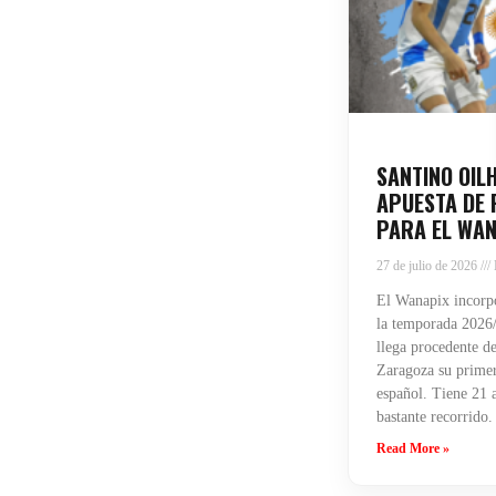
SANTINO OIL
APUESTA DE 
PARA EL WAN
27 de julio de 2026
El Wanapix incorpo
la temporada 2026/
llega procedente de
Zaragoza su primera
español. Tiene 21 
bastante recorrido.
Read More »