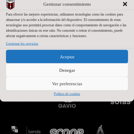
Gestionar consentimiento
Para ofrecer las mejores experiencias, utilizamos tecnologías como las cookies para
almacenar y/o acceder a la información del dispositivo. El consentimiento de estas
tecnologías nos permitirá procesar datos como el comportamiento de navegación o las
identificaciones únicas en este sitio. No consentir o retirar el consentimiento, puede
afectar negativamente a ciertas características y funciones.
Gestionar los servicios
Aceptar
PATROCINADORES OFICIALES PREMIUM
Denegar
Ver preferencias
Política de cookies