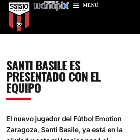
Home
SANTI BASILE ES
Food & Drink
PRESENTADO CON EL
Features
EQUIPO
News
Contacts
El nuevo jugador del Fútbol Emotion
Zaragoza, Santi Basile, ya está en la