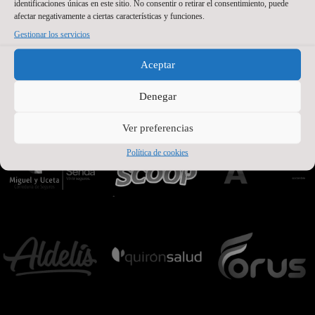
identificaciones únicas en este sitio. No consentir o retirar el consentimiento, puede
PATROCINADORES OFICIALES PREMIUM
afectar negativamente a ciertas características y funciones.
Gestionar los servicios
Aceptar
Denegar
Ver preferencias
Política de cookies