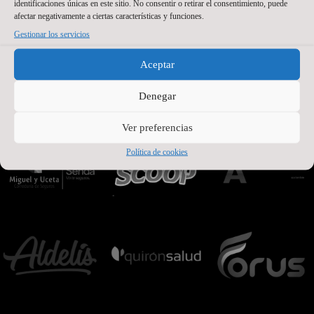
identificaciones únicas en este sitio. No consentir o retirar el consentimiento, puede
PATROCINADORES OFICIALES PREMIUM
afectar negativamente a ciertas características y funciones.
Gestionar los servicios
Aceptar
Denegar
Ver preferencias
Política de cookies