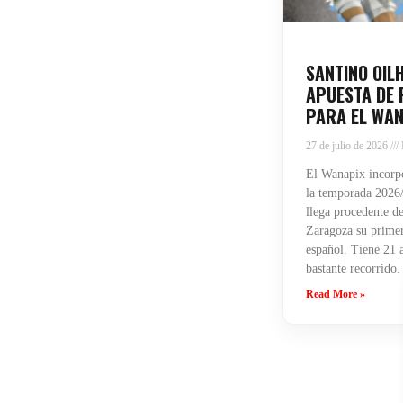
SANTINO OIL
APUESTA DE 
PARA EL WAN
27 de julio de 2026
El Wanapix incorpo
la temporada 2026/
llega procedente de
Zaragoza su primera
español. Tiene 21 
bastante recorrido.
Read More »