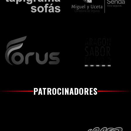
PATROCINADORES