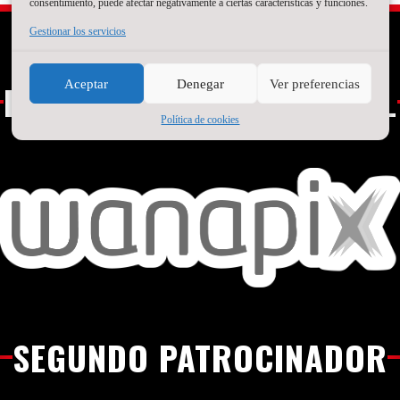
consentimiento, puede afectar negativamente a ciertas características y funciones.
Gestionar los servicios
Aceptar
Denegar
Ver preferencias
PATROCINADOR PRINCIPAL
Política de cookies
SEGUNDO PATROCINADOR