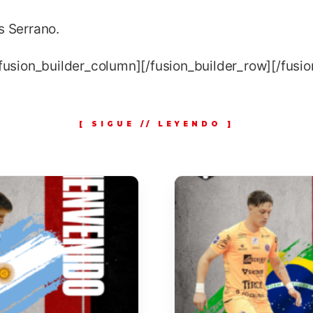
s Serrano.
/fusion_builder_column][/fusion_builder_row][/fusi