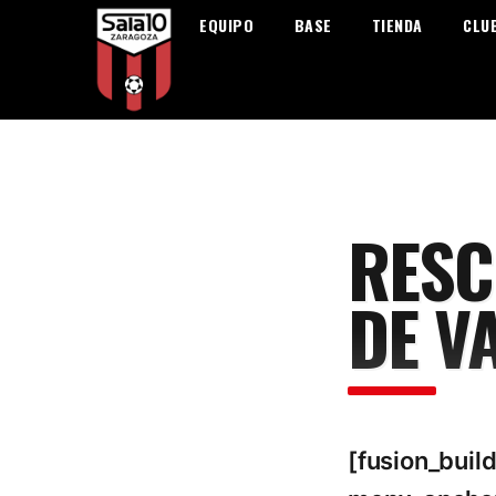
EQUIPO
BASE
TIENDA
CLU
RESC
DE V
[fusion_bui