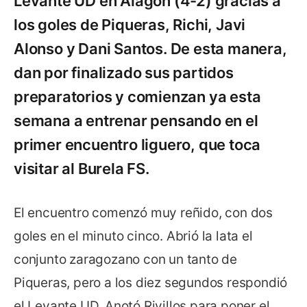
Levante UD en Alagón (4-2) gracias a
los goles de Piqueras, Richi, Javi
Alonso y Dani Santos. De esta manera,
dan por finalizado sus partidos
preparatorios y comienzan ya esta
semana a entrenar pensando en el
primer encuentro liguero, que toca
visitar al Burela FS.
El encuentro comenzó muy reñido, con dos
goles en el minuto cinco. Abrió la lata el
conjunto zaragozano con un tanto de
Piqueras, pero a los diez segundos respondió
el Levante UD. Anotó Rivillos para poner el