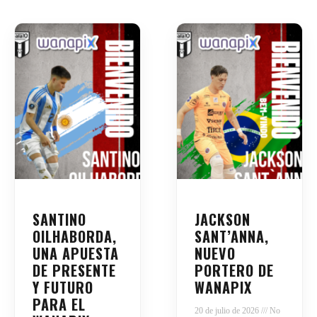
SANTINO
JACKSON
OILHABORDA,
SANT’ANNA,
UNA APUESTA
NUEVO
DE PRESENTE
PORTERO DE
Y FUTURO
WANAPIX
PARA EL
20 de julio de 2026
No