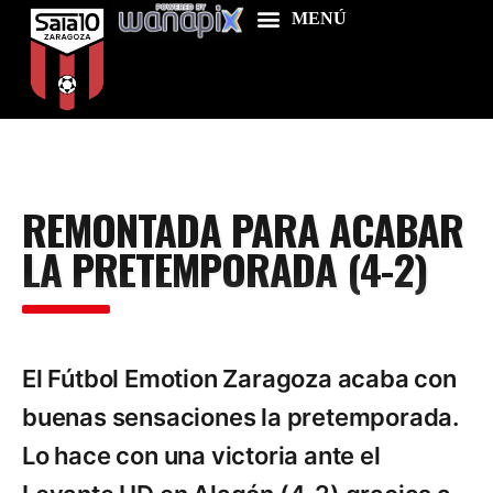
Home
REMONTADA PARA ACABAR
Food & Drink
LA PRETEMPORADA (4-2)
Features
News
Contacts
El Fútbol Emotion Zaragoza acaba con
buenas sensaciones la pretemporada.
Lo hace con una victoria ante el